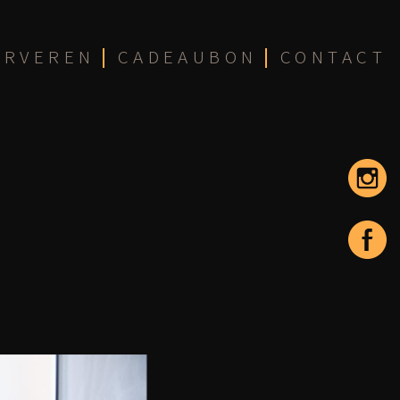
ERVEREN
CADEAUBON
CONTACT