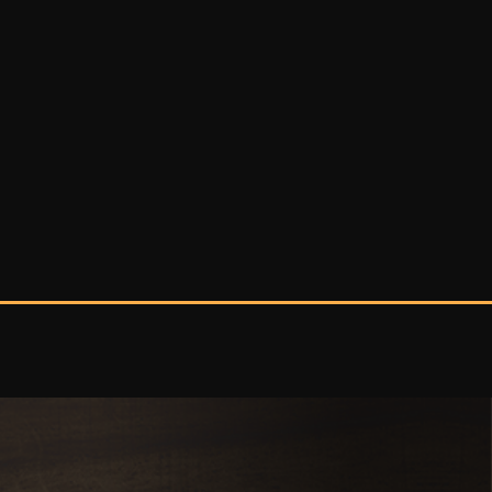
mooie werk! Gr Celeste L. D.