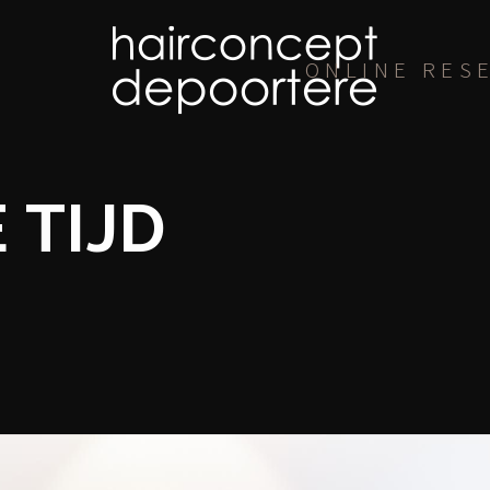
ONLINE RES
 TIJD